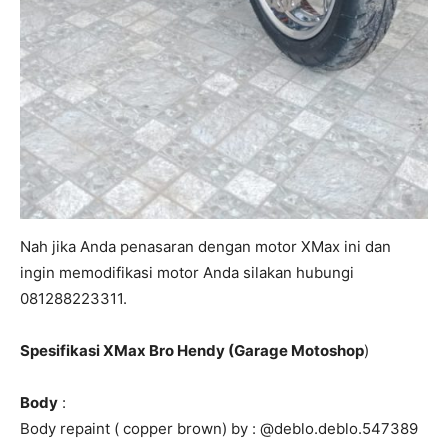
Nah jika Anda penasaran dengan motor XMax ini dan
ingin memodifikasi motor Anda silakan hubungi
081288223311.
Spesifikasi XMax Bro Hendy (Garage Motoshop
)
Body
:
Body repaint ( copper brown) by : @deblo.deblo.547389