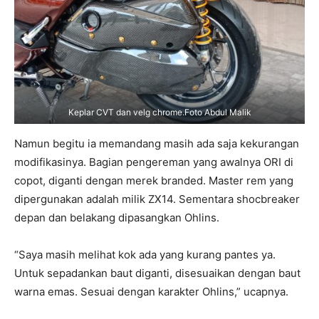
Keplar CVT dan velg chrome.Foto Abdul Malik
Namun begitu ia memandang masih ada saja kekurangan
modifikasinya. Bagian pengereman yang awalnya ORI di
copot, diganti dengan merek branded. Master rem yang
dipergunakan adalah milik ZX14. Sementara shocbreaker
depan dan belakang dipasangkan Ohlins.
“Saya masih melihat kok ada yang kurang pantes ya.
Untuk sepadankan baut diganti, disesuaikan dengan baut
warna emas. Sesuai dengan karakter Ohlins,” ucapnya.