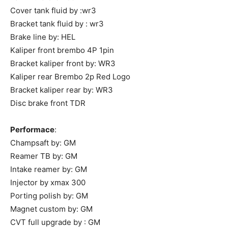
Cover tank fluid by :wr3
Bracket tank fluid by : wr3
Brake line by: HEL
Kaliper front brembo 4P 1pin
Bracket kaliper front by: WR3
Kaliper rear Brembo 2p Red Logo
Bracket kaliper rear by: WR3
Disc brake front TDR
Performace
:
Champsaft by: GM
Reamer TB by: GM
Intake reamer by: GM
Injector by xmax 300
Porting polish by: GM
Magnet custom by: GM
CVT full upgrade by : GM