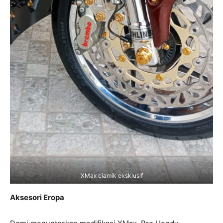
XMax ciamik eksklusif
Aksesori Eropa