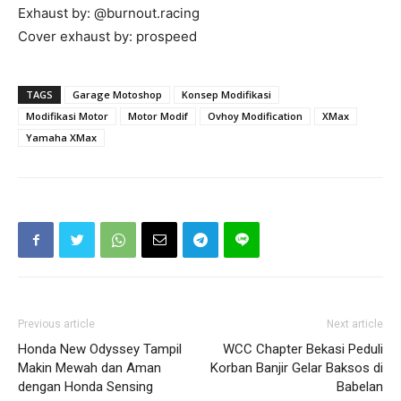
Exhaust by: @burnout.racing
Cover exhaust by: prospeed
TAGS
Garage Motoshop
Konsep Modifikasi
Modifikasi Motor
Motor Modif
Ovhoy Modification
XMax
Yamaha XMax
Previous article
Next article
Honda New Odyssey Tampil
WCC Chapter Bekasi Peduli
Makin Mewah dan Aman
Korban Banjir Gelar Baksos di
dengan Honda Sensing
Babelan