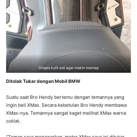
Dilapis kulit asli agar makin mantap
Ditolak Tukar dengan Mobil BMW
Suatu saat Bro Hendy bertemu dengan temannya yang
ingin beli XMax. Secara kebetulan Bro Hendy membawa
XMax-nya. Temannya sangat kaget melihat XMax warna
coklat.
“Teman saya menawarkan, motor XMax saya ini ditukar