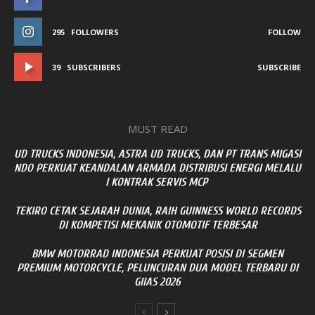
295
FOLLOWERS
FOLLOW
39
SUBSCRIBERS
SUBSCRIBE
MUST READ
UD TRUCKS INDONESIA, ASTRA UD TRUCKS, DAN PT TRANS MIGASI
NDO PERKUAT KEANDALAN ARMADA DISTRIBUSI ENERGI MELALU
I KONTRAK SERVIS MCP
TEKIRO CETAK SEJARAH DUNIA, RAIH GUINNESS WORLD RECORDS
DI KOMPETISI MEKANIK OTOMOTIF TERBESAR
BMW MOTORRAD INDONESIA PERKUAT POSISI DI SEGMEN
PREMIUM MOTORCYCLE, PELUNCURAN DUA MODEL TERBARU DI
GIIAS 2026