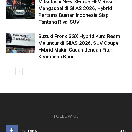
Mitsubishi New XForce HEV Resmi
Mengaspal di GIIAS 2026, Hybrid
Pertama Buatan Indonesia Siap
Tantang Rival SUV
Suzuki Fronx SGX Hybrid Kuro Resmi
Meluncur di GIIAS 2026, SUV Coupe
Hybrid Makin Gagah dengan Fitur
Keamanan Baru
FOLLOW US
18
FANS
LIKE