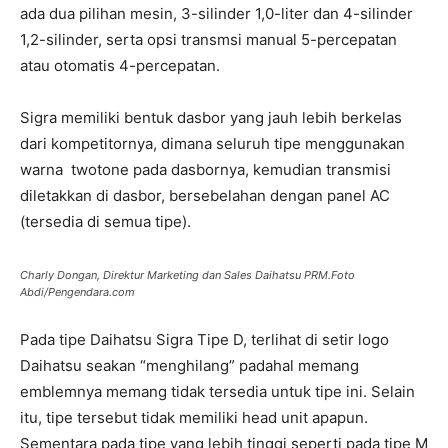
ada dua pilihan mesin, 3-silinder 1,0-liter dan 4-silinder
1,2-silinder, serta opsi transmsi manual 5-percepatan
atau otomatis 4-percepatan.
Sigra memiliki bentuk dasbor yang jauh lebih berkelas
dari kompetitornya, dimana seluruh tipe menggunakan
warna twotone pada dasbornya, kemudian transmisi
diletakkan di dasbor, bersebelahan dengan panel AC
(tersedia di semua tipe).
Charly Dongan, Direktur Marketing dan Sales Daihatsu PRM.Foto
Abdi/Pengendara.com
Pada tipe Daihatsu Sigra Tipe D, terlihat di setir logo
Daihatsu seakan “menghilang” padahal memang
emblemnya memang tidak tersedia untuk tipe ini. Selain
itu, tipe tersebut tidak memiliki head unit apapun.
Sementara pada tipe yang lebih tinggi seperti pada tipe M