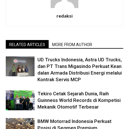
redaksi
RELATED ARTICLES
MORE FROM AUTHOR
UD Trucks Indonesia, Astra UD Trucks,
dan PT Trans Migasindo Perkuat Kean
dalan Armada Distribusi Energi melalui
Kontrak Servis MCP
Tekiro Cetak Sejarah Dunia, Raih
Guinness World Records di Kompetisi
Mekanik Otomotif Terbesar
BMW Motorrad Indonesia Perkuat
Posisi di Segmen Premium