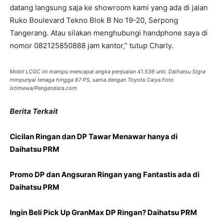
datang langsung saja ke showroom kami yang ada di jalan
Ruko Boulevard Tekno Blok B No 19-20, Serpong
Tangerang. Atau silakan menghubungi handphone saya di
nomor 082125850888 jam kantor,” tutup Charly.
Mobil LCGC ini mampu mencapai angka penjualan 41.536 unit. Daihatsu Sigra
mmpunyai tenaga hingga 87 PS, sama dengan Toyota Calya.Foto
Istimewa/Pengendara.com
Berita Terkait
Cicilan Ringan dan DP Tawar Menawar hanya di
Daihatsu PRM
Promo DP dan Angsuran Ringan yang Fantastis ada di
Daihatsu PRM
Ingin Beli Pick Up GranMax DP Ringan? Daihatsu PRM