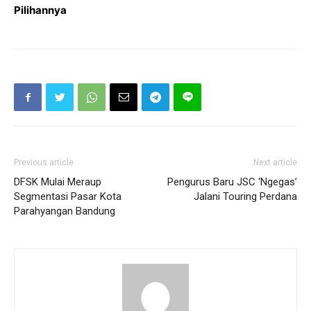
Pilihannya
Previous article
Next article
DFSK Mulai Meraup
Pengurus Baru JSC ‘Ngegas’
Segmentasi Pasar Kota
Jalani Touring Perdana
Parahyangan Bandung