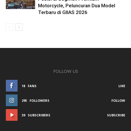
Motorcycle, Peluncuran Dua Model
Terbaru di GIIAS 2026
FOLLOW US
18
FANS
LIKE
295
FOLLOWERS
FOLLOW
39
SUBSCRIBERS
SUBSCRIBE