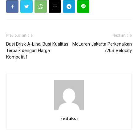
Previous article
Next article
Busi Brisk A-Line, Busi Kualitas
McLaren Jakarta Perkenalkan
Terbaik dengan Harga
720S Velocity
Kompetitif
redaksi