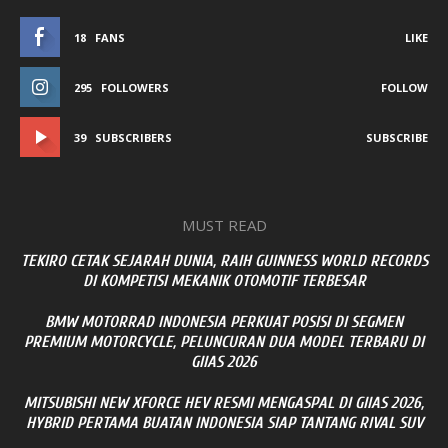
18
FANS
LIKE
295
FOLLOWERS
FOLLOW
39
SUBSCRIBERS
SUBSCRIBE
MUST READ
TEKIRO CETAK SEJARAH DUNIA, RAIH GUINNESS WORLD RECORDS
DI KOMPETISI MEKANIK OTOMOTIF TERBESAR
BMW MOTORRAD INDONESIA PERKUAT POSISI DI SEGMEN
PREMIUM MOTORCYCLE, PELUNCURAN DUA MODEL TERBARU DI
GIIAS 2026
MITSUBISHI NEW XFORCE HEV RESMI MENGASPAL DI GIIAS 2026,
HYBRID PERTAMA BUATAN INDONESIA SIAP TANTANG RIVAL SUV