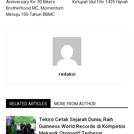
Anniversary Ke-30 Bikers
Ketupat Idul Fitri 1439 Hijriah
Brotherhood MC, Momentum
Menuju 100 Tahun BBMC
redaksi
RELATED ARTICLES
MORE FROM AUTHOR
Tekiro Cetak Sejarah Dunia, Raih
Guinness World Records di Kompetisi
Mekanik Otomotif Terbesar